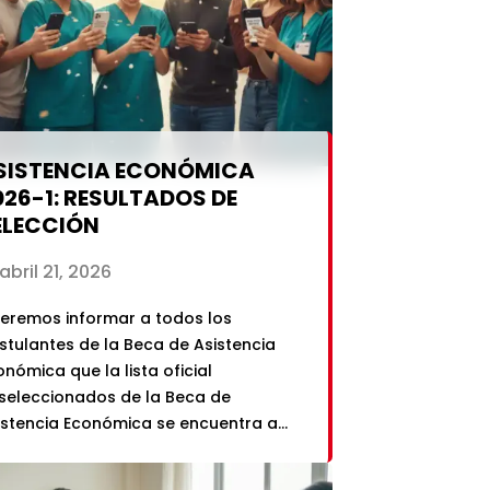
SISTENCIA ECONÓMICA
026-1: RESULTADOS DE
ELECCIÓN
abril 21, 2026
eremos informar a todos los
stulantes de la Beca de Asistencia
onómica que la lista oficial
seleccionados de la Beca de
istencia Económica se encuentra a
ntinuación. Si tu DNI se encuentraen
siguiente lista, eres uno de los