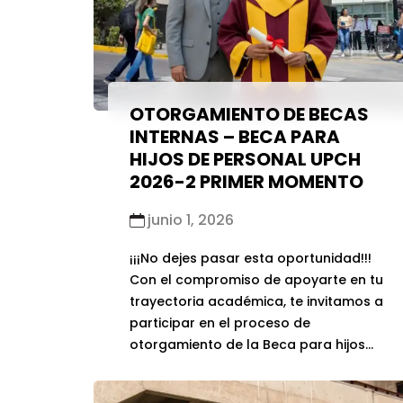
OTORGAMIENTO DE BECAS
INTERNAS – BECA PARA
HIJOS DE PERSONAL UPCH
2026-2 PRIMER MOMENTO
junio 1, 2026
¡¡¡No dejes pasar esta oportunidad!!!
Con el compromiso de apoyarte en tu
trayectoria académica, te invitamos a
participar en el proceso de
otorgamiento de la Beca para hijos
de Personal de UPCH correspondiente
al semestre 2026-2. La Beca Para Hijos