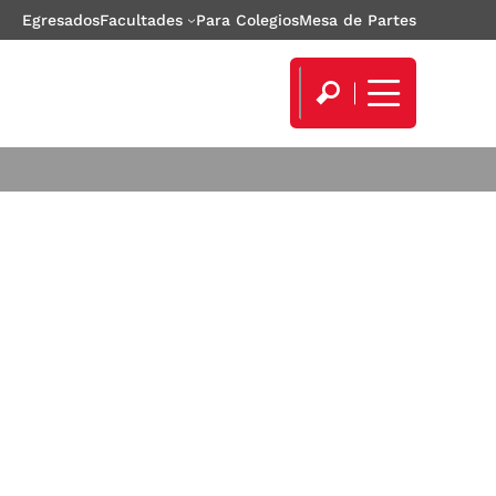
Egresados
Facultades
Para Colegios
Mesa de Partes