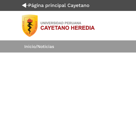
Página principal Cayetano
Inicio
/
Noticias