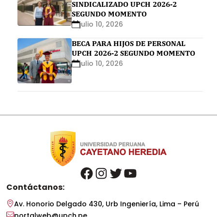
SINDICALIZADO UPCH 2026-2
SEGUNDO MOMENTO
julio 10, 2026
BECA PARA HIJOS DE PERSONAL
UPCH 2026-2 SEGUNDO MOMENTO
julio 10, 2026
facebook
instagram
twitter
youtube
Contáctanos:
Av. Honorio Delgado 430, Urb Ingeniería, Lima – Perú
portalweb@upch.pe