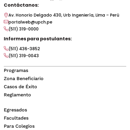
Contáctanos:
Av. Honorio Delgado 430, Urb Ingeniería, Lima – Perú
portalweb@upch.pe
(511) 319-0000
Informes para postulantes:
(511) 436-3852
(511) 319-0043
Programas
Zona Beneficiario
Casos de Éxito
Reglamento
Egresados
Facultades
Para Colegios