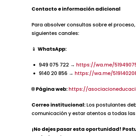
Contacto e información adicional
Para absolver consultas sobre el proceso
siguientes canales:
📱
WhatsApp:
949 075 722 →
https://wa.me/5194907
9140 20 856 →
https://wa.me/51914020
🌐
Página web:
https://asociacioneducaci
Correo institucional:
Los postulantes debe
comunicación y estar atentos a todas las 
¡No dejes pasar esta oportunidad! Postul