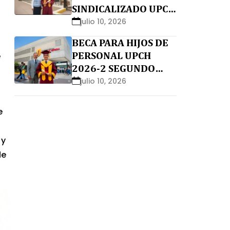
SINDICALIZADO UPCH
2026-2 SEGUNDO
julio 10, 2026
MOMENTO
BECA PARA HIJOS DE
PERSONAL UPCH
e
2026-2 SEGUNDO
MOMENTO
julio 10, 2026
e
y
de