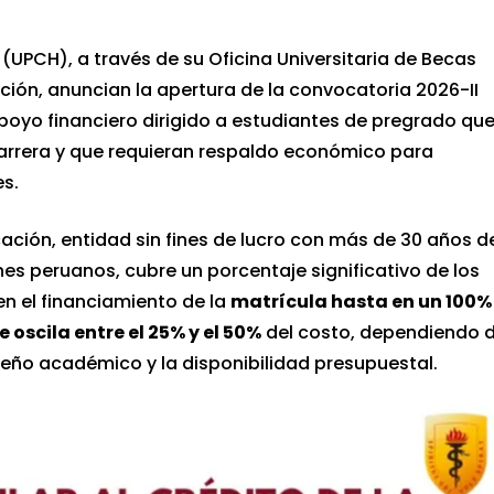
UPCH), a través de su Oficina Universitaria de Becas
ción, anuncian la apertura de la convocatoria 2026-II
poyo financiero dirigido a estudiantes de pregrado qu
carrera y que requieran respaldo económico para
es.
cación, entidad sin fines de lucro con más de 30 años d
s peruanos, cubre un porcentaje significativo de los
n el financiamiento de la
matrícula hasta en un 100%
 oscila entre el 25% y el 50%
del costo, dependiendo 
eño académico y la disponibilidad presupuestal.