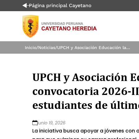
Página principal Cayetano
Inicio
/
Noticias
/
UPCH y Asociación Educación lanzan convocatoria 2026-II del Crédito Educativo para estudiantes de últimos ciclos
UPCH y Asociación E
convocatoria 2026-II
estudiantes de últim
junio 19, 2026
La iniciativa busca apoyar a jóvenes con