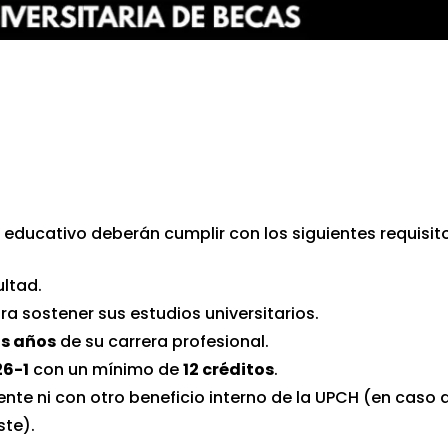
 educativo deberán cumplir con los siguientes requisit
ltad.
a sostener sus estudios universitarios.
os años
de su carrera profesional.
26-1
con un mínimo de
12 créditos
.
ente ni con otro beneficio interno de la UPCH (en caso 
ste).