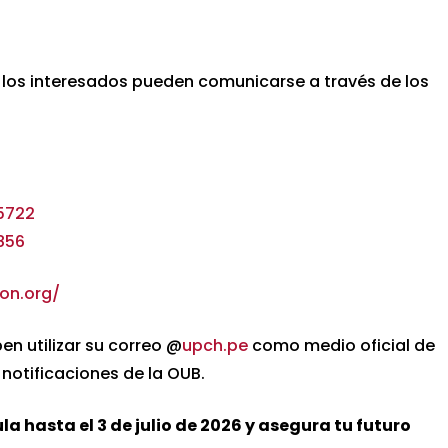
, los interesados pueden comunicarse a través de los
5722
856
on.org/
n utilizar su correo @
upch.pe
como medio oficial de
notificaciones de la OUB.
a hasta el 3 de julio de 2026 y asegura tu futuro