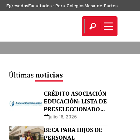
Egresados
Facultades
Para Colegios
Mesa de Partes
Últimas
noticias
CRÉDITO ASOCIACIÓN
EDUCACIÓN: LISTA DE
PRESELECCIONADOS
Y NO APTOS
julio 16, 2026
BECA PARA HIJOS DE
PERSONAL