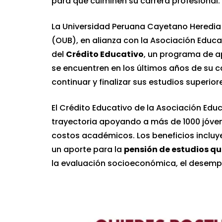
para que culminen su carrera profesional.
La Universidad Peruana Cayetano Heredia (
(OUB), en alianza con la Asociación Educa
del
Crédito Educativo
, un programa de a
se encuentren en los últimos años de su 
continuar y finalizar sus estudios superior
El Crédito Educativo de la Asociación Edu
trayectoria apoyando a más de 1000 jóvene
costos académicos. Los beneficios incluye
un aporte para la
pensión de estudios que
la evaluación socioeconómica, el desemp