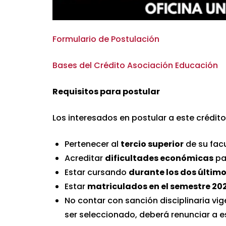
Formulario de Postulación
Bases del Crédito Asociación Educación
Requisitos para postular
Los interesados en postular a este crédito
Pertenecer al
tercio superior
de su facu
Acreditar
dificultades económicas
par
Estar cursando
durante los dos últim
Estar
matriculados en el semestre 20
No contar con sanción disciplinaria vig
ser seleccionado, deberá renunciar a e