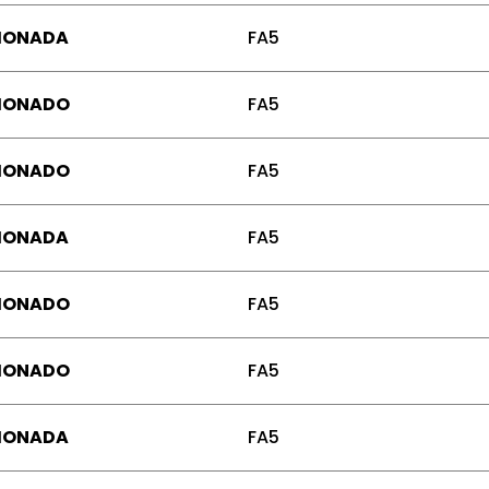
IONADA
FA5
IONADO
FA5
IONADO
FA5
IONADA
FA5
IONADO
FA5
IONADO
FA5
IONADA
FA5