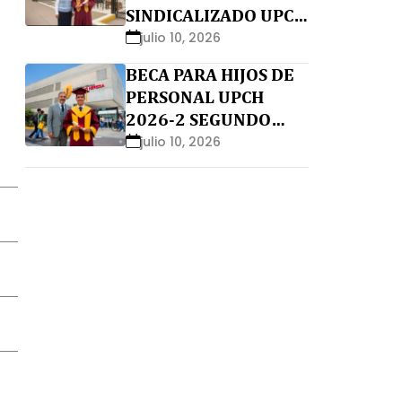
SINDICALIZADO UPCH
2026-2 SEGUNDO
julio 10, 2026
MOMENTO
BECA PARA HIJOS DE
PERSONAL UPCH
2026-2 SEGUNDO
MOMENTO
julio 10, 2026