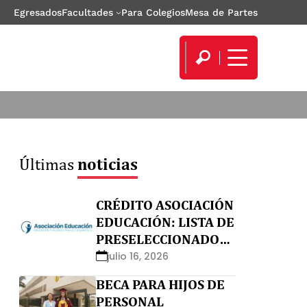
Egresados
Facultades
Para Colegios
Mesa de Partes
Últimas
noticias
CRÉDITO ASOCIACIÓN
EDUCACIÓN: LISTA DE
PRESELECCIONADOS
Y NO APTOS
julio 16, 2026
BECA PARA HIJOS DE
PERSONAL