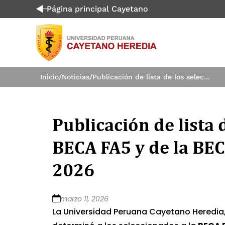
Página principal Cayetano
Inicio
/
Noticias
/
Publicación de lista de los seleccionados de la BECA FA5 y de la BECA PREVENT convocatoria – 2026
Publicación de lista 
BECA FA5 y de la BE
2026
marzo 11, 2026
La Universidad Peruana Cayetano Heredia