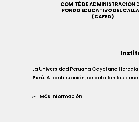
COMITÉ DE ADMINISTRACIÓN 
FONDO EDUCATIVO DEL CALL
(CAFED)
Insti
La Universidad Peruana Cayetano Heredia
Perú
. A continuación, se detallan los be
Más información.
Institución