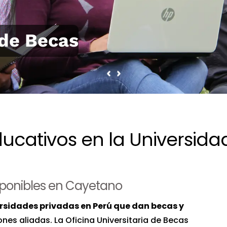
 de Becas
ucativos en la Universid
isponibles en Cayetano
rsidades privadas en Perú que dan becas y
ones aliadas. La Oficina Universitaria de Becas