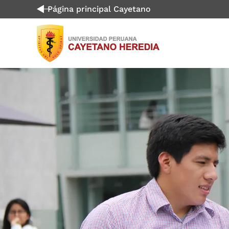
Página principal Cayetano