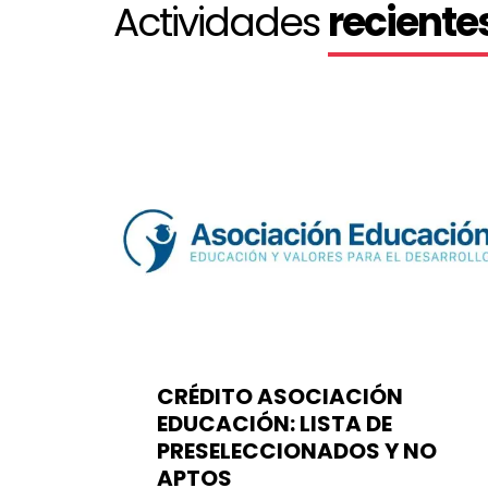
Actividades
reciente
PRONABEC
PRONABEC
CAFED
CRÉDITO ASOCIACIÓN
EDUCACIÓN: LISTA DE
PRESELECCIONADOS Y NO
APTOS