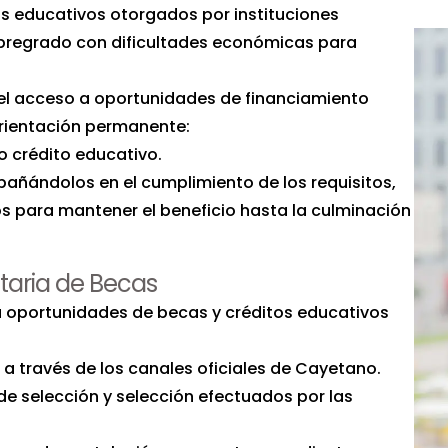
tos educativos otorgados por instituciones
e pregrado con dificultades económicas para
el acceso a oportunidades de financiamiento
orientación permanente:
o crédito educativo.
pañándolos en el cumplimiento de los requisitos,
 para mantener el beneficio hasta la culminación
itaria de Becas
 a oportunidades de becas y créditos educativos
 a través de los canales oficiales de Cayetano.
 de selección y selección efectuados por las