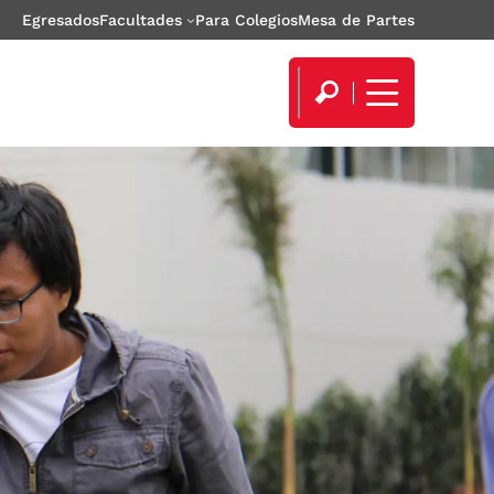
Egresados
Facultades
Para Colegios
Mesa de Partes