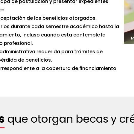
etapa de postulación y presentar expedientes
en.
 aceptación de los beneficios otorgados.
arios durante cada semestre académico hasta la
iamiento, incluso cuando esta contemple la
M
o profesional.
administrativa requerida para trámites de
érdida de beneficios.
orrespondiente a la cobertura de financiamiento
s
que otorgan becas y cré