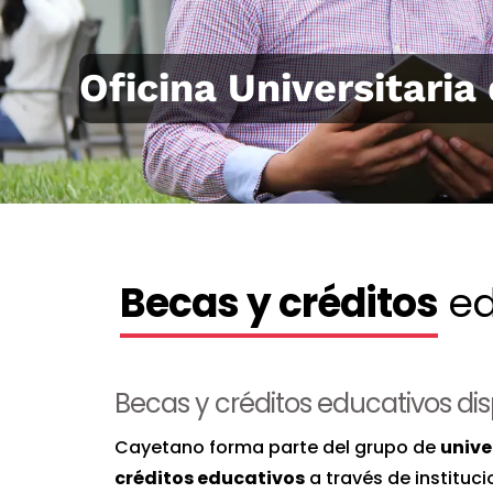
Oficina Universitaria
Becas y créditos
ed
Becas y créditos educativos d
Cayetano forma parte del grupo de
unive
créditos educativos
a través de instituci