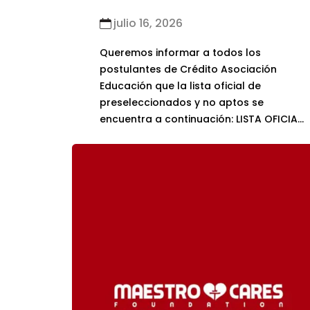
julio 16, 2026
Queremos informar a todos los
postulantes de Crédito Asociación
Fundación Suyana
Educación que la lista oficial de
preseleccionados y no aptos se
encuentra a continuación: LISTA OFICIAL
DE PRESELECCIONADOS Y NO APTOS
Fundación Instituto Hipólito Unanue
Asociación de Educación