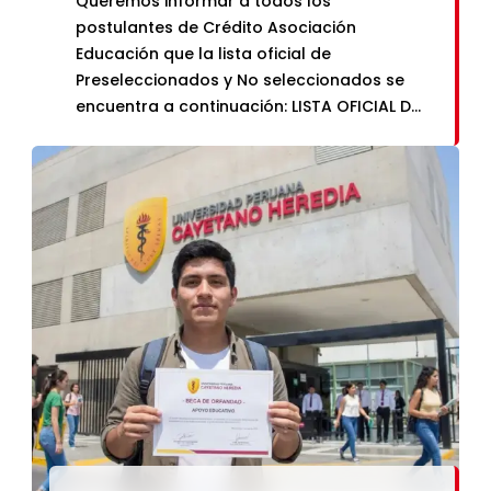
Queremos informar a todos los
postulantes de Crédito Asociación
Educación que la lista oficial de
Preseleccionados y No seleccionados se
encuentra a continuación: LISTA OFICIAL DE
PRESELECCIONADOS Y NO SELECCIONADOS
Asimismo, la lista de No Aptos, que detalla
el motivo de no apto se encuentra a
continuación: LISTA OFICIAL DE NO APTOS