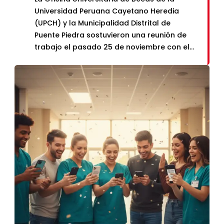
Universidad Peruana Cayetano Heredia
(UPCH) y la Municipalidad Distrital de
Puente Piedra sostuvieron una reunión de
trabajo el pasado 25 de noviembre con el
objetivo de articular esfuerzos en el marco
de la Beca Medicina – SENATI, una iniciativa
transformadora que busca garantizar
acceso a una formación médica […]