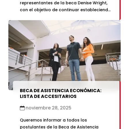
representantes de la beca Denise Wright,
con el objetivo de continuar estableciendo
lazos de cooperación que permitan
brindar más oportunidades a jóvenes
talentosos y reducir las brechas
educativas. Durante la visita, las
representantes de Denise Wright, junto […]
BECA DE ASISTENCIA ECONÓMICA:
LISTA DE ACCESITARIOS
noviembre 28, 2025
Queremos informar a todos los
postulantes de la Beca de Asistencia