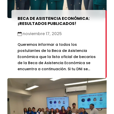
BECA DE ASISTENCIA ECONÓMICA:
¡RESULTADOS PUBLICADOS!
noviembre 17, 2025
Queremos informar a todos los
postulantes de la Beca de Asistencia
Económica que la lista oficial de becarios
de la Beca de Asistencia Económica se
encuentra a continuación. Si tu DNI se
encuentra en la siguiente lista, aceptaste
exitosamente tu beneficio y eres becario
de la Beca de Asistencia Económica: Link:
LISTA DE BECARIOS Si […]