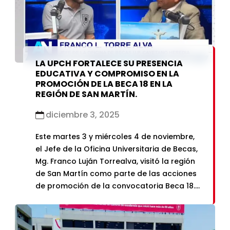
LA UPCH FORTALECE SU PRESENCIA
EDUCATIVA Y COMPROMISO EN LA
PROMOCIÓN DE LA BECA 18 EN LA
REGIÓN DE SAN MARTÍN.
diciembre 3, 2025
Este martes 3 y miércoles 4 de noviembre,
el Jefe de la Oficina Universitaria de Becas,
Mg. Franco Luján Torrealva, visitó la región
de San Martín como parte de las acciones
de promoción de la convocatoria Beca 18.
La visita inició en el COAR San Martín, en la
provincia de Moyobamba, donde se renovó
el […]