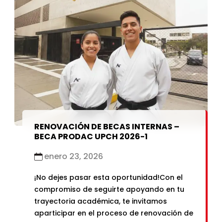
cumplan la condiciónde orfandad
(definida como el fallecimiento, la
inhabilitación física o mentalpermanente o
la sentencia judicial de […]
RENOVACIÓN DE BECAS INTERNAS –
BECA PRODAC UPCH 2026-1
enero 23, 2026
¡No dejes pasar esta oportunidad!Con el
compromiso de seguirte apoyando en tu
trayectoria académica, te invitamos
aparticipar en el proceso de renovación de