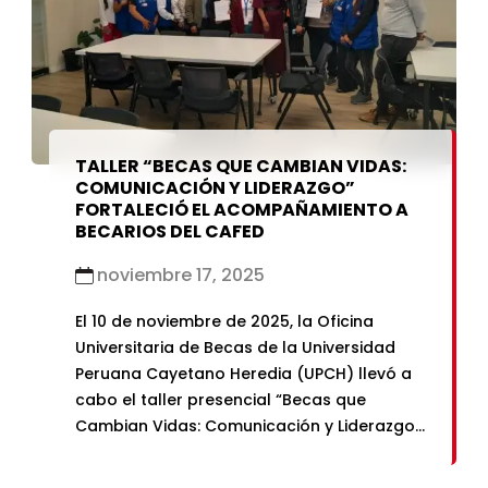
TALLER “BECAS QUE CAMBIAN VIDAS:
COMUNICACIÓN Y LIDERAZGO”
FORTALECIÓ EL ACOMPAÑAMIENTO A
BECARIOS DEL CAFED
noviembre 17, 2025
El 10 de noviembre de 2025, la Oficina
Universitaria de Becas de la Universidad
Peruana Cayetano Heredia (UPCH) llevó a
cabo el taller presencial “Becas que
Cambian Vidas: Comunicación y Liderazgo”,
una jornada formativa dirigida a
promotoras y monitores del programa de