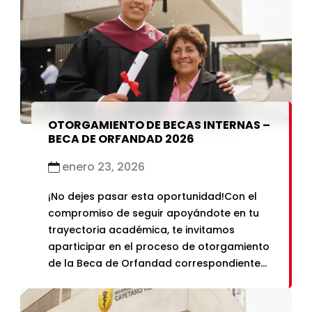
OTORGAMIENTO DE BECAS INTERNAS –
BECA DE ORFANDAD 2026
enero 23, 2026
¡No dejes pasar esta oportunidad!Con el
compromiso de seguir apoyándote en tu
trayectoria académica, te invitamos
aparticipar en el proceso de otorgamiento
de la Beca de Orfandad correspondiente
alsemestre 2026-1La Beca de Orfandad es
otorgada a estudiantes de pregrado que