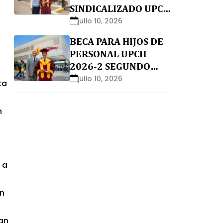
SINDICALIZADO UPCH
2026-2 SEGUNDO
julio 10, 2026
MOMENTO
BECA PARA HIJOS DE
PERSONAL UPCH
2026-2 SEGUNDO
MOMENTO
julio 10, 2026
ta
n
 a
in
san