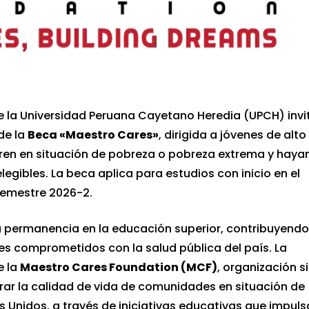
de la Universidad Peruana Cayetano Heredia (UPCH) invi
de la
Beca «Maestro Cares»
, dirigida a jóvenes de alto
en en situación de pobreza o pobreza extrema y haya
legibles. La beca aplica para estudios con inicio en el
emestre 2026-2.
a permanencia en la educación superior, contribuyendo
es comprometidos con la salud pública del país. La
e la
Maestro Cares Foundation (MCF)
, organización s
ar la calidad de vida de comunidades en situación de
s Unidos, a través de iniciativas educativas que impul