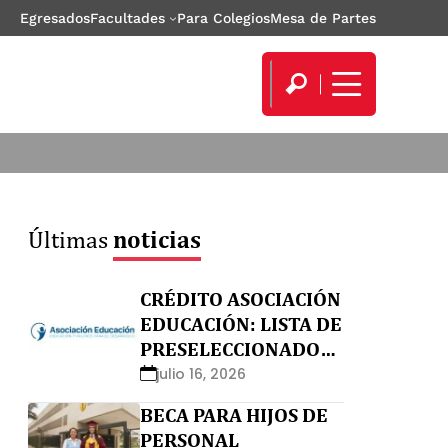
Egresados
Facultades
Para Colegios
Mesa de Partes
Últimas
noticias
CRÉDITO ASOCIACIÓN
EDUCACIÓN: LISTA DE
PRESELECCIONADOS
Y NO APTOS
julio 16, 2026
BECA PARA HIJOS DE
PERSONAL