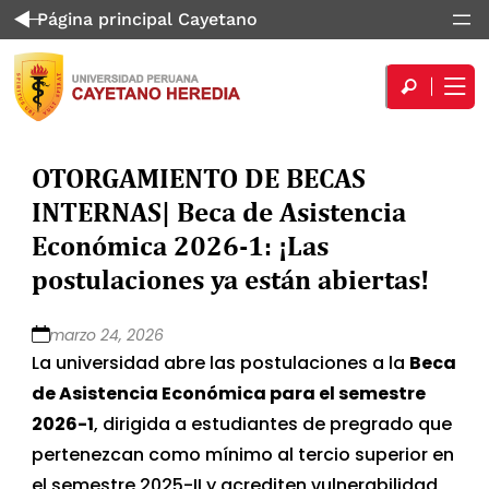
Página principal Cayetano
OTORGAMIENTO DE BECAS
INTERNAS| Beca de Asistencia
Económica 2026-1: ¡Las
postulaciones ya están abiertas!
marzo 24, 2026
La universidad abre las postulaciones a la
Beca
de Asistencia Económica para el semestre
2026-1
, dirigida a estudiantes de pregrado que
pertenezcan como mínimo al tercio superior en
el semestre 2025-II y acrediten vulnerabilidad