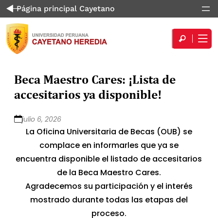
Página principal Cayetano
Beca Maestro Cares: ¡Lista de
accesitarios ya disponible!
julio 6, 2026
La Oficina Universitaria de Becas (OUB) se
complace en informarles que ya se
encuentra disponible el listado de accesitarios
de la Beca Maestro Cares.
Agradecemos su participación y el interés
mostrado durante todas las etapas del
proceso.